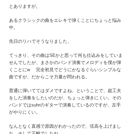
とありますが。
あるクラシックの曲をエレキで弾くことにちょっと悩み
中。
先日のリハでそうなりました。
てっきり、その曲はSEかと思って何も仕込みをしていま
せんでしたが、まさかのバンド演奏でメロディを僕が弾
くことにw 完全初見でどうにかなるぐらいシンプルな
曲ですが、だからこそ力量が問われる。
普通に弾いててはダメですよね。ということで、超工夫
をした演奏をしたいのだが、ちょっと弾きにくい。その
バンドではsuhrのギターで演奏しているのですが、左手
がやりにくい。
なんとなく直感で原因がわかったので、弦高を上げまし
た。そして正解でしたね。