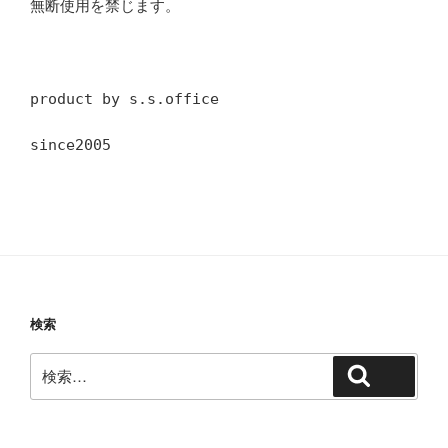
無断使用を禁じます。
product by s.s.office
since2005
検索
検
検索
索: