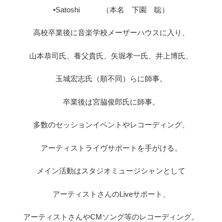
•Satoshi （本名 下園 聡）
高校卒業後に音楽学校メーザーハウスに入り、
山本恭司氏、養父貴氏、矢堀孝一氏、井上博氏、
玉城宏志氏（順不同）らに師事。
卒業後は宮脇俊郎氏に師事。
多数のセッションイベントやレコーディング、
アーティストライヴサポートを手がける。
メイン活動はスタジオミュージシャンとして
アーティストさんのLiveサポート、
アーティストさんやCMソング等のレコーディング。