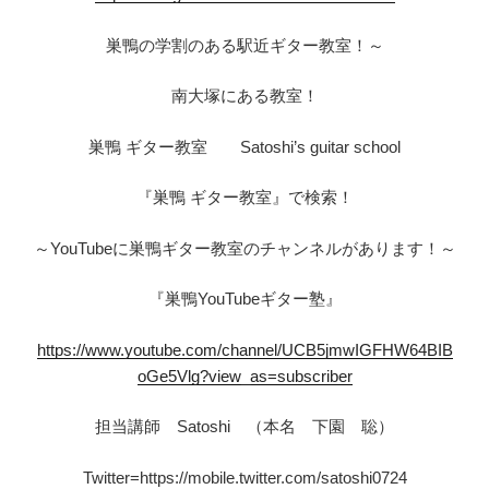
巣鴨の学割のある駅近ギター教室！～
南大塚にある教室！
巣鴨 ギター教室 Satoshi’s guitar school
『巣鴨 ギター教室』で検索！
～YouTubeに巣鴨ギター教室のチャンネルがあります！～
『巣鴨YouTubeギター塾』
https://www.youtube.com/channel/UCB5jmwIGFHW64BIB
oGe5Vlg?view_as=subscriber
担当講師 Satoshi （本名 下園 聡）
Twitter=https://mobile.twitter.com/satoshi0724