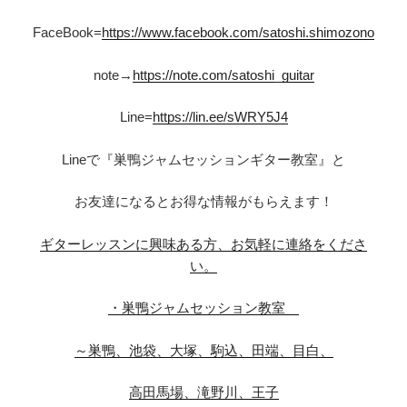
FaceBook=
https://www.facebook.com/satoshi.shimozono
note→
https://note.com/satoshi_guitar
Line=
https://lin.ee/sWRY5J4
Lineで『巣鴨ジャムセッションギター教室』と
お友達になるとお得な情報がもらえます！
ギターレッスンに興味ある方、お気軽に連絡をくださ
い。
・巣鴨ジャムセッション教室
～巣鴨、池袋、大塚、駒込、田端、目白、
高田馬場、滝野川、王子