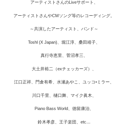
アーティストさんのLiveサポート、
アーティストさんやCMソング等のレコーディング。
～共演したアーティスト、バンド～
Toshl (X Japan)、堀江淳、桑田靖子、
真行寺恵里、菅沼孝三、
大土井裕二（exチェッカーズ）、
江口正祥、門倉有希、水瀬あやこ、ユッコ•ミラー、
川口千里、樋口舞、マイク眞木、
Piano Bass World、徳留康治、
鈴木孝彦、王子楽団、etc…