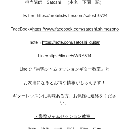
担当講師 Satoshi （本名 下園 聡）
Twitter=https://mobile.twitter.com/satoshi0724
FaceBook=
https://www.facebook.com/satoshi.shimozono
note→
https://note.com/satoshi_guitar
Line=
https://lin.ee/sWRY5J4
Lineで『巣鴨ジャムセッションギター教室』と
お友達になるとお得な情報がもらえます！
ギターレッスンに興味ある方、お気軽に連絡をくださ
い。
・巣鴨ジャムセッション教室