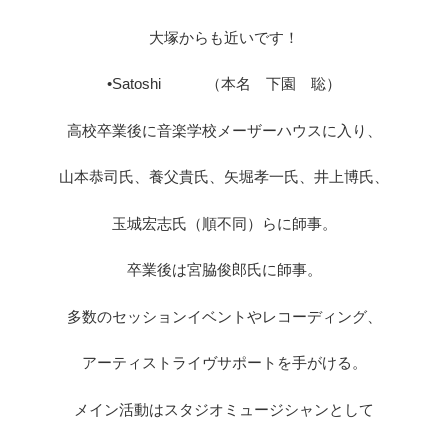
大塚からも近いです！
•Satoshi （本名 下園 聡）
高校卒業後に音楽学校メーザーハウスに入り、
山本恭司氏、養父貴氏、矢堀孝一氏、井上博氏、
玉城宏志氏（順不同）らに師事。
卒業後は宮脇俊郎氏に師事。
多数のセッションイベントやレコーディング、
アーティストライヴサポートを手がける。
メイン活動はスタジオミュージシャンとして