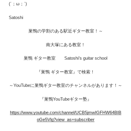
(´；ω；`)
Satoshi
巣鴨の学割のある駅近ギター教室！～
南大塚にある教室！
巣鴨 ギター教室 Satoshi’s guitar school
『巣鴨 ギター教室』で検索！
～YouTubeに巣鴨ギター教室のチャンネルがあります！～
『巣鴨YouTubeギター塾』
https://www.youtube.com/channel/UCB5jmwIGFHW64BIB
oGe5Vlg?view_as=subscriber