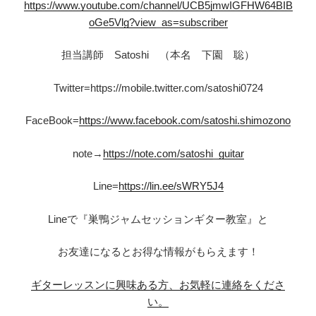
https://www.youtube.com/channel/UCB5jmwIGFHW64BIB
oGe5Vlg?view_as=subscriber
担当講師 Satoshi （本名 下園 聡）
Twitter=https://mobile.twitter.com/satoshi0724
FaceBook=
https://www.facebook.com/satoshi.shimozono
note→
https://note.com/satoshi_guitar
Line=
https://lin.ee/sWRY5J4
Lineで『巣鴨ジャムセッションギター教室』と
お友達になるとお得な情報がもらえます！
ギターレッスンに興味ある方、お気軽に連絡をくださ
い。