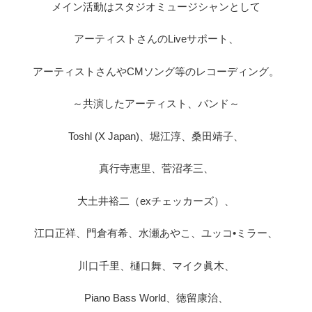
メイン活動はスタジオミュージシャンとして
アーティストさんのLiveサポート、
アーティストさんやCMソング等のレコーディング。
～共演したアーティスト、バンド～
Toshl (X Japan)、堀江淳、桑田靖子、
真行寺恵里、菅沼孝三、
大土井裕二（exチェッカーズ）、
江口正祥、門倉有希、水瀬あやこ、ユッコ•ミラー、
川口千里、樋口舞、マイク眞木、
Piano Bass World、徳留康治、