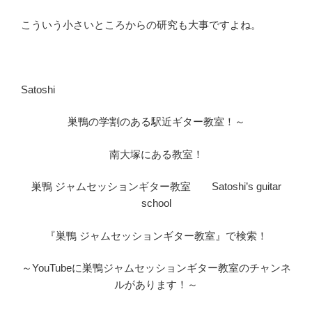
こういう小さいところからの研究も大事ですよね。
Satoshi
巣鴨の学割のある駅近ギター教室！～
南大塚にある教室！
巣鴨 ジャムセッションギター教室 Satoshi’s guitar
school
『巣鴨 ジャムセッションギター教室』で検索！
～YouTubeに巣鴨ジャムセッションギター教室のチャンネ
ルがあります！～