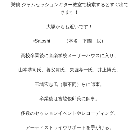
巣鴨 ジャムセッションギター教室で検索するとすぐ出て
きます！
大塚からも近いです！
•Satoshi （本名 下園 聡）
高校卒業後に音楽学校メーザーハウスに入り、
山本恭司氏、養父貴氏、矢堀孝一氏、井上博氏、
玉城宏志氏（順不同）らに師事。
卒業後は宮脇俊郎氏に師事。
多数のセッションイベントやレコーディング、
アーティストライヴサポートを手がける。