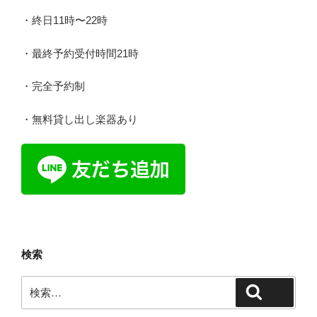
・終日11時〜22時
・最終予約受付時間21時
・完全予約制
・無料貸し出し楽器あり
検索
検
検索
索: