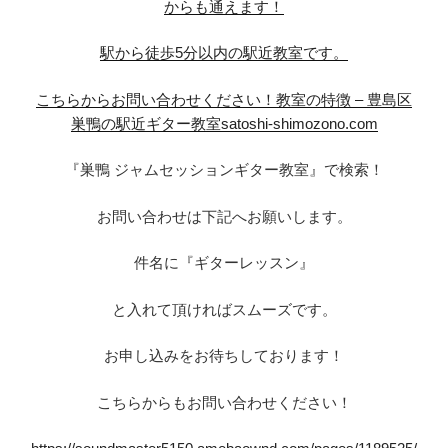
からも通えます！
駅から徒歩5分以内の駅近教室です。
こちらからお問い合わせください！
教室の特徴 – 豊島区
巣鴨の駅近ギター教室satoshi-shimozono.com
『巣鴨 ジャムセッションギター教室』で検索！
お問い合わせは下記へお願いします。
件名に『ギターレッスン』
と入れて頂ければスムーズです。
お申し込みをお待ちしております！
こちらからもお問い合わせください！