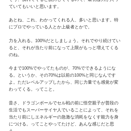
ていてもいいと思います。
あとね、これ、わかってくれる人、多いと思います。特
にプロでやっている人とか上級者とかで。
力を入れる。100%だとしましょう。それでやり続けてい
ると、それが当たり前になって上限がもっと増えてくる
のね。
今まで100%でやってたものが、70%でできるようにな
る。というか、その70%は以前の100%と同じなんです
よ。ただレベルアップしたから、同じ力量でも感覚が変
わってくる。ってこと。
昔さ、ドラゴンボールでセル戦の前に悟空親子が普段の
生活でもスーパーサイヤ人でいることによって、それを
当たり前にしエネルギーの急激な消耗をなくす能力を身
につける。ってことやってたけど、あんな感じだと思
う。