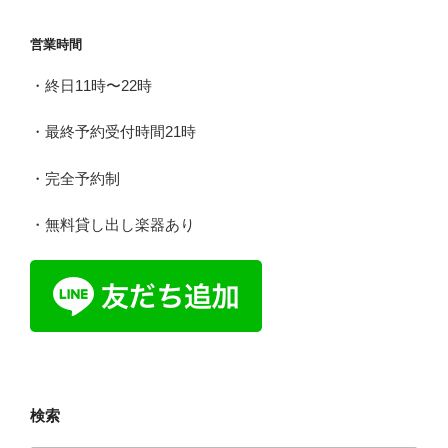
ョ
営業時間
ン
・終日11時〜22時
・最終予約受付時間21時
・完全予約制
・無料貸し出し楽器あり
検索