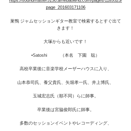
https://soundmaster5150.amebaownd.com/pages/1189525/
page_201603171106
巣鴨 ジャムセッションギター教室で検索するとすぐ出て
きます！
大塚からも近いです！
•Satoshi （本名 下園 聡）
高校卒業後に音楽学校メーザーハウスに入り、
山本恭司氏、養父貴氏、矢堀孝一氏、井上博氏、
玉城宏志氏（順不同）らに師事。
卒業後は宮脇俊郎氏に師事。
多数のセッションイベントやレコーディング、