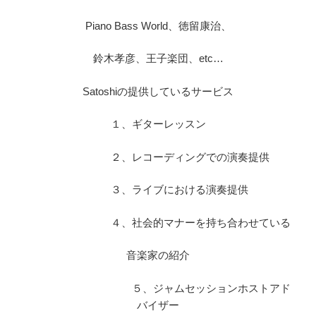
Piano Bass World、徳留康治、
鈴木孝彦、王子楽団、etc…
Satoshiの提供しているサービス
１、ギターレッスン
２、レコーディングでの演奏提供
３、ライブにおける演奏提供
４、社会的マナーを持ち合わせている
音楽家の紹介
５、ジャムセッションホストアド
バイザー