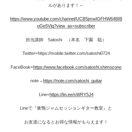
ルがあります！～
https://www.youtube.com/channel/UCB5jmwIGFHW64BIB
oGe5Vlg?view_as=subscriber
担当講師 Satoshi （本名 下園 聡）
Twitter=https://mobile.twitter.com/satoshi0724
FaceBook=
https://www.facebook.com/satoshi.shimozono
note→
https://note.com/satoshi_guitar
Line=
https://lin.ee/sWRY5J4
Lineで『巣鴨ジャムセッションギター教室』と
お友達になるとお得な情報がもらえます！