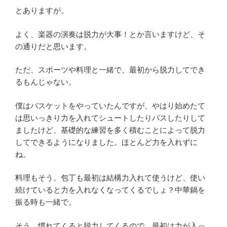
とありますが。
よく、楽器の演奏は脱力が大事！とか言いますけど、そ
の通りだと思います。
ただ、スポーツや料理と一緒で、最初から脱力してでき
るもんじゃない。
僕はバスケットをやっていたんですが、やはり始めたて
は思いっきり力を入れてシュートしたりパスしたりして
ましたけど、基礎的な練習を多く積むことによって脱力
してできるようになりました。ほとんど力を入れずに
ね。
料理もそう。包丁も最初は結構力入れて使うけど、使い
続けていると力を入れなくなってくるでしょ？中華鍋を
振る時も一緒で。
そう、慣れてくると脱力してくるので、最初は力が入っ