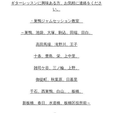
ギターレッスンに興味ある方、お気軽に連絡をくださ
い。
・巣鴨ジャムセッション教室
～巣鴨、池袋、大塚、駒込、田端、目白、
高田馬場、滝野川、王子
十条、豊島、栄、上中里、
雑司ケ谷、三ノ輪、上野、
御徒町、秋葉原、日暮里
千石、西巣鴨、白山、、板橋、
新板橋、春日、水道橋、板橋区役所前～