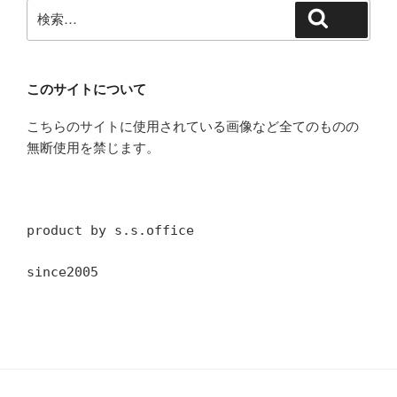
検
検索
索:
このサイトについて
こちらのサイトに使用されている画像など全てのものの
無断使用を禁じます。
product by s.s.office
since2005