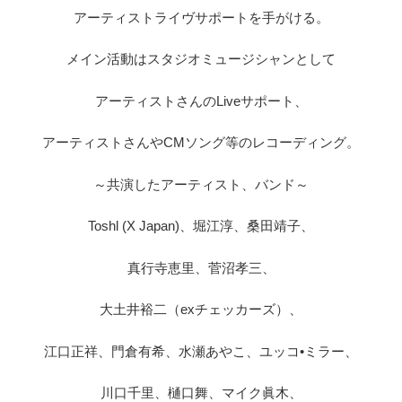
アーティストライヴサポートを手がける。
メイン活動はスタジオミュージシャンとして
アーティストさんのLiveサポート、
アーティストさんやCMソング等のレコーディング。
～共演したアーティスト、バンド～
Toshl (X Japan)、堀江淳、桑田靖子、
真行寺恵里、菅沼孝三、
大土井裕二（exチェッカーズ）、
江口正祥、門倉有希、水瀬あやこ、ユッコ•ミラー、
川口千里、樋口舞、マイク眞木、