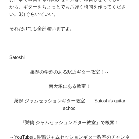
から、ギターをちょっとでも爪弾く時間を作ってくださ
い。3分ぐらいでいい。
それだけでも全然違いますよ。
Satoshi
巣鴨の学割のある駅近ギター教室！～
南大塚にある教室！
巣鴨 ジャムセッションギター教室 Satoshi’s guitar
school
『巣鴨 ジャムセッションギター教室』で検索！
～YouTubeに巣鴨ジャムセッションギター教室のチャンネ