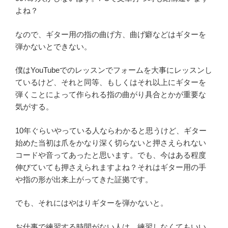
よね？
なので、ギター用の指の曲げ方、曲げ癖などはギターを
弾かないとできない。
僕はYouTubeでのレッスンでフォームを大事にレッスンし
ているけど、それと同等、もしくはそれ以上にギターを
弾くことによって作られる指の曲がり具合とかが重要な
気がする。
10年ぐらいやっている人ならわかると思うけど、ギター
始めた当初は爪をかなり深く切らないと押さえられない
コードや音ってあったと思います。でも、今はある程度
伸びていても押さえられますよね？それはギター用の手
や指の形が出来上がってきた証拠です。
でも、それにはやはりギターを弾かないと。
お仕事で練習する時間がない人は、練習しなくてもいい