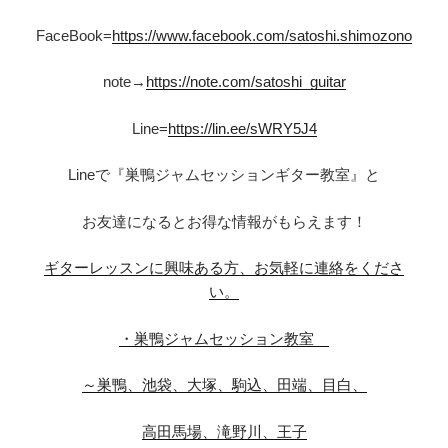
FaceBook=
https://www.facebook.com/satoshi.shimozono
note→
https://note.com/satoshi_guitar
Line=
https://lin.ee/sWRY5J4
Lineで『巣鴨ジャムセッションギター教室』と
お友達になるとお得な情報がもらえます！
ギターレッスンに興味ある方、お気軽に連絡をくださ
い。
・巣鴨ジャムセッション教室
～巣鴨、池袋、大塚、駒込、田端、目白、
高田馬場、滝野川、王子