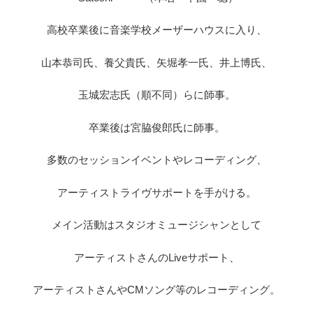
高校卒業後に音楽学校メーザーハウスに入り、
山本恭司氏、養父貴氏、矢堀孝一氏、井上博氏、
玉城宏志氏（順不同）らに師事。
卒業後は宮脇俊郎氏に師事。
多数のセッションイベントやレコーディング、
アーティストライヴサポートを手がける。
メイン活動はスタジオミュージシャンとして
アーティストさんのLiveサポート、
アーティストさんやCMソング等のレコーディング。