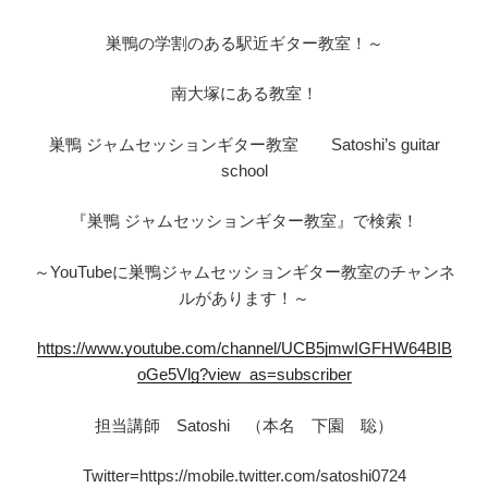
巣鴨の学割のある駅近ギター教室！～
南大塚にある教室！
巣鴨 ジャムセッションギター教室 Satoshi’s guitar
school
『巣鴨 ジャムセッションギター教室』で検索！
～YouTubeに巣鴨ジャムセッションギター教室のチャンネ
ルがあります！～
https://www.youtube.com/channel/UCB5jmwIGFHW64BIB
oGe5Vlg?view_as=subscriber
担当講師 Satoshi （本名 下園 聡）
Twitter=https://mobile.twitter.com/satoshi0724