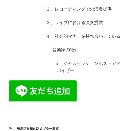
２、レコーディングでの演奏提供
３、ライブにおける演奏提供
４、社会的マナーを持ち合わせている
音楽家の紹介
５、ジャムセッションホストアド
バイザー
カ
豊島区巣鴨の駅近ギター教室