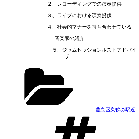
２、レコーディングでの演奏提供
３、ライブにおける演奏提供
４、社会的マナーを持ち合わせている
音楽家の紹介
５、ジャムセッションホストアドバイ
ザー
カ
テ
ゴ
リ
ー
豊島区巣鴨の駅近
タ
グ