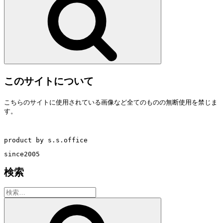
このサイトについて
こちらのサイトに使用されている画像など全てのものの無断使用を禁じま
す。
product by s.s.office
since2005
検索
検
索:
検
索