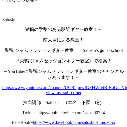
Satoshi
巣鴨の学割のある駅近ギター教室！～
南大塚にある教室！
巣鴨 ジャムセッションギター教室 Satoshi’s guitar school
『巣鴨 ジャムセッションギター教室』で検索！
～YouTubeに巣鴨ジャムセッションギター教室のチャンネル
があります！～
https://www.youtube.com/channel/UCB5jmwIGFHW64BIBoGe5Vl
view_as=subscriber
担当講師 Satoshi （本名 下園 聡）
Twitter=https://mobile.twitter.com/satoshi0724
FaceBook=
https://www.facebook.com/satoshi.shimozono