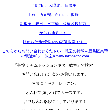
御徒町、秋葉原、日暮里
千石、西巣鴨、白山、、板橋、
新板橋、春日、水道橋、板橋区役所前～
からも通えます！
駅から徒歩5分以内の駅近教室です。
こちらからお問い合わせください！
教室の特徴 – 豊島区巣鴨
の駅近ギター教室satoshi-shimozono.com
『巣鴨 ジャムセッションギター教室』で検索！
お問い合わせは下記へお願いします。
件名に『ギターレッスン』
と入れて頂ければスムーズです。
お申し込みをお待ちしております！