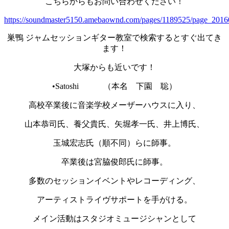
こちらからもお問い合わせください！
https://soundmaster5150.amebaownd.com/pages/1189525/page_201
巣鴨 ジャムセッションギター教室で検索するとすぐ出てき
ます！
大塚からも近いです！
•Satoshi （本名 下園 聡）
高校卒業後に音楽学校メーザーハウスに入り、
山本恭司氏、養父貴氏、矢堀孝一氏、井上博氏、
玉城宏志氏（順不同）らに師事。
卒業後は宮脇俊郎氏に師事。
多数のセッションイベントやレコーディング、
アーティストライヴサポートを手がける。
メイン活動はスタジオミュージシャンとして