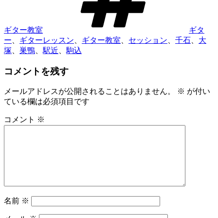
ギター教室
ギタ
ー
、
ギターレッスン
、
ギター教室
、
セッション
、
千石
、
大
塚
、
巣鴨
、
駅近
、
駒込
コメントを残す
メールアドレスが公開されることはありません。
※
が付い
ている欄は必須項目です
コメント
※
名前
※