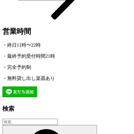
営業時間
・終日11時〜22時
・最終予約受付時間21時
・完全予約制
・無料貸し出し楽器あり
検索
検
索:
検
索