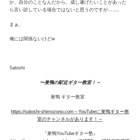
か、自分のことなんだから、成し遂げたいことがあった
ら言い訳している場合ではないと思うのですが……。
まぁ、
俺には関係ないけどw
Satoshi
〜巣鴨の駅近ギター教室！～
巣鴨 ギター教室
https://satoshi-shimozono.com～YouTubeに巣鴨ギター教
室のチャンネルがあります！～
『巣鴨YouTubeギター塾』