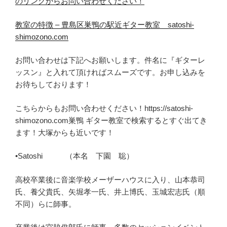
のリンクからお問い合わせ
くだ
さい！
教室の特徴 – 豊島区巣鴨の駅近ギター教室 satoshi-
shimozono.com
お問い合わせは下記へお願いします。件名に『ギターレ
ッスン』と入れて頂ければスムーズです。お申し込みを
お待ちしております！
こちらからもお問い合わせください！https://satoshi-
shimozono.com巣鴨 ギター教室で検索するとすぐ出てき
ます！大塚からも近いです！
•Satoshi （本名 下園 聡）
高校卒業後に音楽学校メーザーハウスに入り、山本恭司
氏、養父貴氏、矢堀孝一氏、井上博氏、玉城宏志氏（順
不同）らに師事。