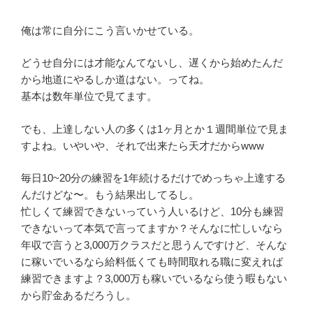
俺は常に自分にこう言いかせている。
どうせ自分には才能なんてないし、遅くから始めたんだ
から地道にやるしか道はない。ってね。
基本は数年単位で見てます。
でも、上達しない人の多くは1ヶ月とか１週間単位で見ま
すよね。いやいや、それで出来たら天才だからwww
毎日10~20分の練習を1年続けるだけでめっちゃ上達する
んだけどな〜。もう結果出してるし。
忙しくて練習できないっていう人いるけど、10分も練習
できないって本気で言ってますか？そんなに忙しいなら
年収で言うと3,000万クラスだと思うんですけど、そんな
に稼いでいるなら給料低くても時間取れる職に変えれば
練習できますよ？3,000万も稼いでいるなら使う暇もない
から貯金あるだろうし。