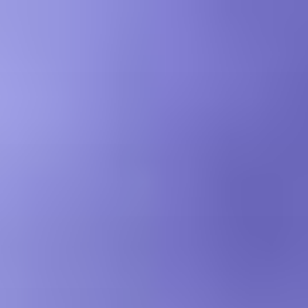
コ
ン
テ
ン
ツ
へ
ス
キ
ッ
プ