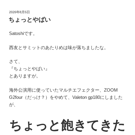
投
2026年8月5日
稿
ちょっとやばい
日:
Satoshiです。
西友とサミットのあたりめは味が落ちましたな。
さて、
『ちょっとやばい』
とありますが。
海外公演用に使っていたマルチエフェクター、ZOOM
G2four（だっけ？）をやめて、Valeton gp180にしました
が、
ちょっと飽きてきた