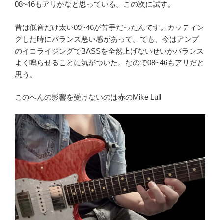
08~46もアリかなと思っている。この次に試す。
昔は低音だけ太い09~46が苦手だったんです。カッティン
グした時にバランス悪い感があって。でも、今はアンプ
のイコライジングでBASSを全然上げないせいかバランス
よく鳴らせることに気がついた。なので08~46もアリだと
思う。
このへんの影響を受けないのは赤のMike Lull