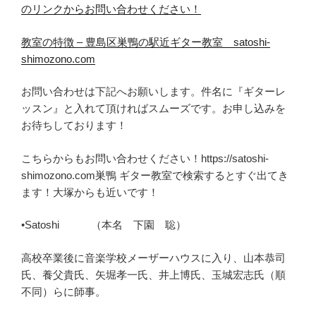
のリンクからお問い合わせ
くだ
さい！
教室の特徴 – 豊島区巣鴨の駅近ギター教室 satoshi-
shimozono.com
お問い合わせは下記へお願いします。件名に『ギターレ
ッスン』と入れて頂ければスムーズです。お申し込みを
お待ちしております！
こちらからもお問い合わせください！https://satoshi-
shimozono.com巣鴨 ギター教室で検索するとすぐ出てき
ます！大塚からも近いです！
•Satoshi （本名 下園 聡）
高校卒業後に音楽学校メーザーハウスに入り、山本恭司
氏、養父貴氏、矢堀孝一氏、井上博氏、玉城宏志氏（順
不同）らに師事。