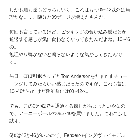
しかも順も逆もどっちもいく。これはもう09~42以外は無
理だな……。随分と09ゲージが増えたもんだ。
何回も言っているけど、ピッキングの食い込み感だとか
通過する感じが気に食わなくなってきたんだよね。10~46
の。
無理やり弾かないと鳴らないような気がしてきたんで
す。
先日、ほぼ引退させてたTom Andersonをたまたまチュー
ニングしてみたらいい感じだったのですが、これも昔は
10~46だったけど数年前には09~42へ。
でも、この09~42でも通過する感じがちょっといやなの
で、アーニーボールの085~40を買いました。これで少し
試す。
6弦は42か46がいいので、Fenderのイングヴェイモデル