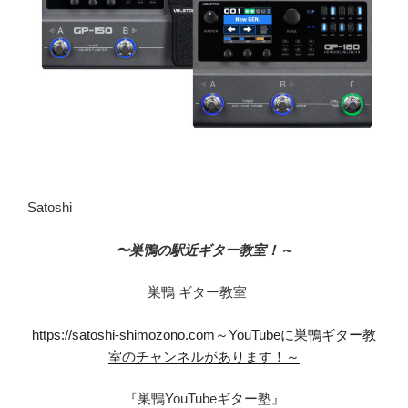
Satoshi
〜巣鴨の駅近ギター教室！～
巣鴨 ギター教室
https://satoshi-shimozono.com～YouTubeに巣鴨ギター教
室のチャンネルがあります！～
『巣鴨YouTubeギター塾』