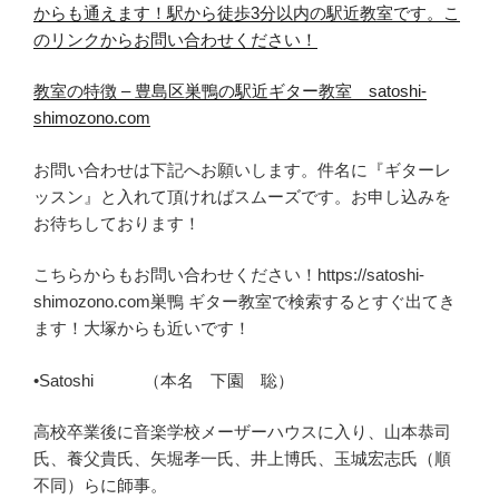
からも通えます！
駅から徒歩3分以内の駅近教室です。
こ
のリンクからお問い合わせ
くだ
さい！
教室の特徴 – 豊島区巣鴨の駅近ギター教室 satoshi-
shimozono.com
お問い合わせは下記へお願いします。件名に『ギターレ
ッスン』と入れて頂ければスムーズです。お申し込みを
お待ちしております！
こちらからもお問い合わせください！https://satoshi-
shimozono.com巣鴨 ギター教室で検索するとすぐ出てき
ます！大塚からも近いです！
•Satoshi （本名 下園 聡）
高校卒業後に音楽学校メーザーハウスに入り、山本恭司
氏、養父貴氏、矢堀孝一氏、井上博氏、玉城宏志氏（順
不同）らに師事。