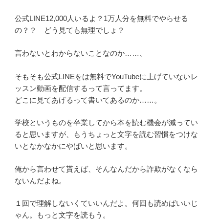
公式LINE12,000人いるよ？1万人分を無料でやらせる
の？？ どう見ても無理でしょ？
言わないとわからないことなのか……、
そもそも公式LINEをは無料でYouTubeに上げていないレ
ッスン動画を配信するって言ってます。
どこに見てあげるって書いてあるのか……。
学校というものを卒業してから本を読む機会が減ってい
ると思いますが、もうちょっと文字を読む習慣をつけな
いとなかなかにやばいと思います。
俺から言わせて貰えば、そんなんだから詐欺がなくなら
ないんだよね。
１回で理解しないくていいんだよ。何回も読めばいいじ
ゃん。もっと文字を読もう。