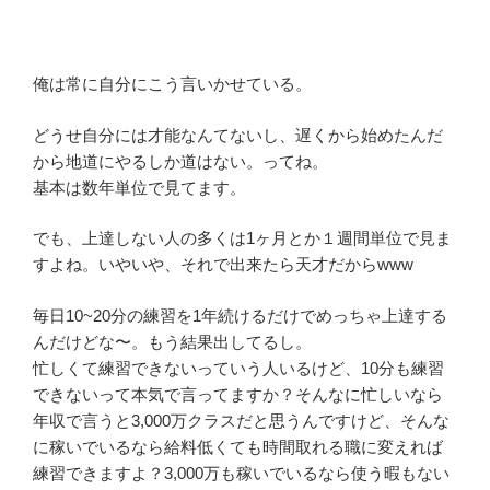
俺は常に自分にこう言いかせている。
どうせ自分には才能なんてないし、遅くから始めたんだ
から地道にやるしか道はない。ってね。
基本は数年単位で見てます。
でも、上達しない人の多くは1ヶ月とか１週間単位で見ま
すよね。いやいや、それで出来たら天才だからwww
毎日10~20分の練習を1年続けるだけでめっちゃ上達する
んだけどな〜。もう結果出してるし。
忙しくて練習できないっていう人いるけど、10分も練習
できないって本気で言ってますか？そんなに忙しいなら
年収で言うと3,000万クラスだと思うんですけど、そんな
に稼いでいるなら給料低くても時間取れる職に変えれば
練習できますよ？3,000万も稼いでいるなら使う暇もない