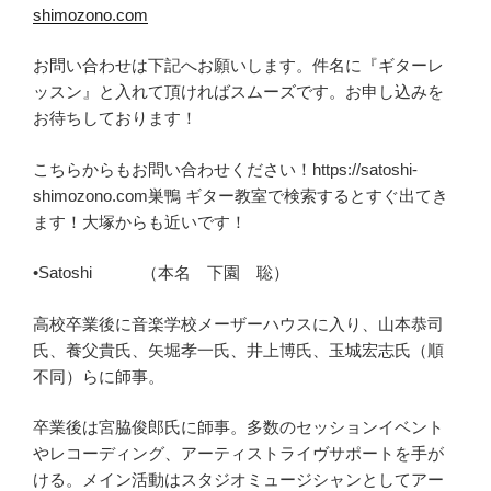
shimozono.com
お問い合わせは下記へお願いします。件名に『ギターレ
ッスン』と入れて頂ければスムーズです。お申し込みを
お待ちしております！
こちらからもお問い合わせください！https://satoshi-
shimozono.com巣鴨 ギター教室で検索するとすぐ出てき
ます！大塚からも近いです！
•Satoshi （本名 下園 聡）
高校卒業後に音楽学校メーザーハウスに入り、山本恭司
氏、養父貴氏、矢堀孝一氏、井上博氏、玉城宏志氏（順
不同）らに師事。
卒業後は宮脇俊郎氏に師事。多数のセッションイベント
やレコーディング、アーティストライヴサポートを手が
ける。メイン活動はスタジオミュージシャンとしてアー