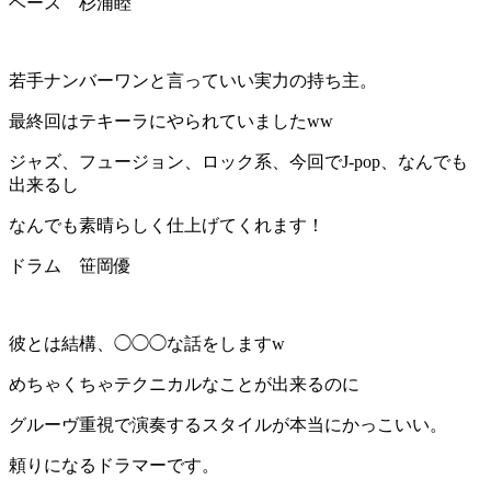
ベース 杉浦睦
若手ナンバーワンと言っていい実力の持ち主。
最終回はテキーラにやられていましたww
ジャズ、フュージョン、ロック系、今回でJ-pop、なんでも
出来るし
なんでも素晴らしく仕上げてくれます！
ドラム 笹岡優
彼とは結構、◯◯◯な話をしますw
めちゃくちゃテクニカルなことが出来るのに
グルーヴ重視で演奏するスタイルが本当にかっこいい。
頼りになるドラマーです。