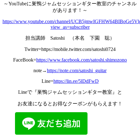
～YouTubeに巣鴨ジャムセッションギター教室のチャンネル
があります！～
https://www.youtube.com/channel/UCB5jmwIGFHW64BIBoGe5Vl
view_as=subscriber
担当講師 Satoshi （本名 下園 聡）
Twitter=https://mobile.twitter.com/satoshi0724
FaceBook=
https://www.facebook.com/satoshi.shimozono
note→
https://note.com/satoshi_guitar
Line=
https://lin.ee/5lDdFwD
Lineで『巣鴨ジャムセッションギター教室』と
お友達になるとお得なクーポンがもらえます！