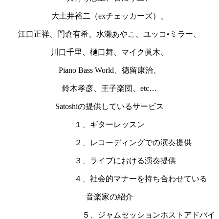
大土井裕二（exチェッカーズ）、
江口正祥、門倉有希、水瀬あやこ、ユッコ•ミラー、
川口千里、樋口舞、マイク眞木、
Piano Bass World、徳留康治、
鈴木孝彦、王子楽団、etc…
Satoshiの提供しているサービス
１、ギターレッスン
２、レコーディングでの演奏提供
３、ライブにおける演奏提供
４、社会的マナーを持ち合わせている
音楽家の紹介
５、ジャムセッションホストアドバイ