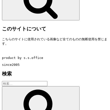
このサイトについて
こちらのサイトに使用されている画像など全てのものの無断使用を禁じま
す。
product by s.s.office
since2005
検索
検
索:
検
索