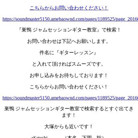
こちらからお問い合わせください！
https://soundmaster5150.amebaownd.com/pages/1189525/page_201
『巣鴨 ジャムセッションギター教室』で検索！
お問い合わせは下記へお願いします。
件名に『ギターレッスン』
と入れて頂ければスムーズです。
お申し込みをお待ちしております！
こちらからお問い合わせください！
https://soundmaster5150.amebaownd.com/pages/1189525/page_201
巣鴨 ジャムセッションギター教室で検索するとすぐ出てき
ます！
大塚からも近いです！
•Satoshi （本名 下園 聡）