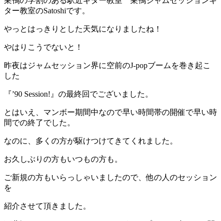
巣鴨の学割のある駅近ギター教室 巣鴨ジャムセッションギ
ター教室のSatoshiです。
やっとはっきりとした天気になりましたね！
やはりこうでないと！
昨夜はジャムセッション界に空前のJ-popブームを巻き起こ
した
『’90 Session!』の最終回でございました。
とはいえ、マンボー期間中なので早い時間帯の開催で早い時
間での終了でした。
なのに、多くの方が駆けつけてきてくれました。
お久しぶりの方もいつもの方も。
ご新規の方もいらっしゃいましたので、他の人のセッション
を
紹介させて頂きました。