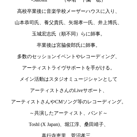
高校卒業後に音楽学校メーザーハウスに入り、
山本恭司氏、養父貴氏、矢堀孝一氏、井上博氏、
玉城宏志氏（順不同）らに師事。
卒業後は宮脇俊郎氏に師事。
多数のセッションイベントやレコーディング、
アーティストライヴサポートを手がける。
メイン活動はスタジオミュージシャンとして
アーティストさんのLiveサポート、
アーティストさんやCMソング等のレコーディング。
～共演したアーティスト、バンド～
Toshl (X Japan)、堀江淳、桑田靖子、
真行寺恵里、菅沼孝三、