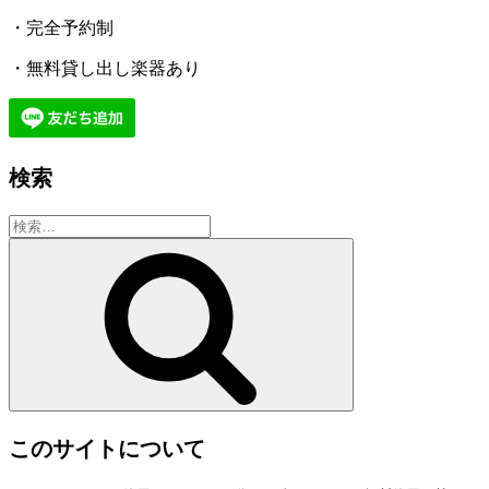
・完全予約制
・無料貸し出し楽器あり
検索
検
索:
検
索
このサイトについて