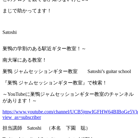
まじで助かってます！
Satoshi
巣鴨の学割のある駅近ギター教室！～
南大塚にある教室！
巣鴨 ジャムセッションギター教室 Satoshi’s guitar school
『巣鴨 ジャムセッションギター教室』で検索！
～YouTubeに巣鴨ジャムセッションギター教室のチャンネル
があります！～
https://www.youtube.com/channel/UCB5jmwIGFHW64BIBoGe5Vl
view_as=subscriber
担当講師 Satoshi （本名 下園 聡）