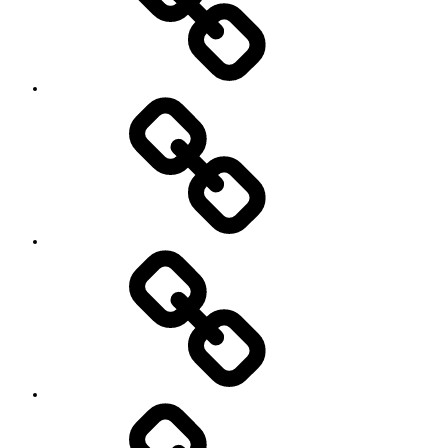
Contact
SNS
プ
ロ
フ