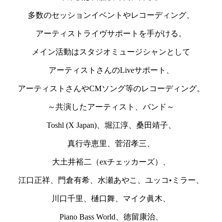
多数のセッションイベントやレコーディング、
アーティストライヴサポートを手がける。
メイン活動はスタジオミュージシャンとして
アーティストさんのLiveサポート、
アーティストさんやCMソング等のレコーディング。
～共演したアーティスト、バンド～
Toshl (X Japan)、堀江淳、桑田靖子、
真行寺恵里、菅沼孝三、
大土井裕二（exチェッカーズ）、
江口正祥、門倉有希、水瀬あやこ、ユッコ•ミラー、
川口千里、樋口舞、マイク眞木、
Piano Bass World、徳留康治、