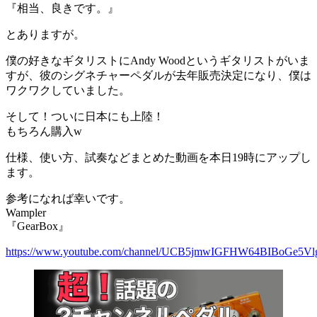
『相当、良きです。』
とありますが。
僕の好きなギタリストにAndy Woodというギタリストがいま
すが、彼のシグネチャーペダルが去年販売決定になり、僕は
ワクワクしていました。
そして！ついに日本にも上陸！
もちろん購入w
仕様、使い方、試奏などまとめた動画を本日19時にアップし
ます。
参考になれば幸いです。
Wampler
『GearBox』
https://www.youtube.com/channel/UCB5jmwIGFHW64BIBoGe5Vl