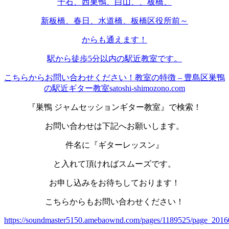
千石、西巣鴨、白山、、板橋、
新板橋、春日、水道橋、板橋区役所前～
からも通えます！
駅から徒歩5分以内の駅近教室です。
こちらからお問い合わせください！
教室の特徴 – 豊島区巣鴨
の駅近ギター教室satoshi-shimozono.com
『巣鴨 ジャムセッションギター教室』で検索！
お問い合わせは下記へお願いします。
件名に『ギターレッスン』
と入れて頂ければスムーズです。
お申し込みをお待ちしております！
こちらからもお問い合わせください！
https://soundmaster5150.amebaownd.com/pages/1189525/page_201