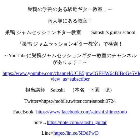
巣鴨の学割のある駅近ギター教室！～
南大塚にある教室！
巣鴨 ジャムセッションギター教室 Satoshi’s guitar school
『巣鴨 ジャムセッションギター教室』で検索！
～YouTubeに巣鴨ジャムセッションギター教室のチャンネル
があります！～
https://www.youtube.com/channel/UCB5jmwIGFHW64BIBoGe5Vl
view_as=subscriber
担当講師 Satoshi （本名 下園 聡）
Twitter=https://mobile.twitter.com/satoshi0724
FaceBook=
https://www.facebook.com/satoshi.shimozono
note→
https://note.com/satoshi_guitar
Line=
https://lin.ee/5lDdFwD