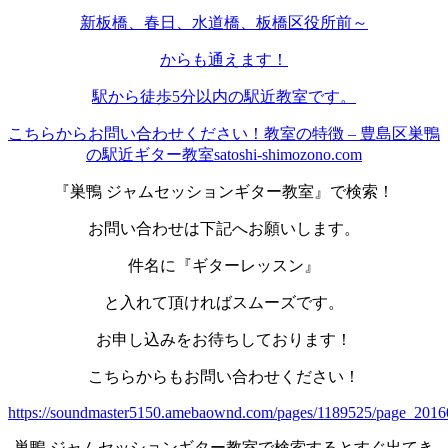
新板橋、春日、水道橋、板橋区役所前～
からも通えます！
駅から徒歩5分以内の駅近教室です。
こちらからお問い合わせください！
教室の特徴 – 豊島区巣鴨
の駅近ギター教室satoshi-shimozono.com
『巣鴨 ジャムセッションギター教室』で検索！
お問い合わせは下記へお願いします。
件名に『ギターレッスン』
と入れて頂ければスムーズです。
お申し込みをお待ちしております！
こちらからもお問い合わせください！
https://soundmaster5150.amebaownd.com/pages/1189525/page_201
巣鴨 ジャムセッションギター教室で検索するとすぐ出てき