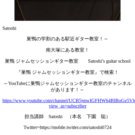
Satoshi
巣鴨の学割のある駅近ギター教室！～
南大塚にある教室！
巣鴨 ジャムセッションギター教室 Satoshi’s guitar school
『巣鴨 ジャムセッションギター教室』で検索！
～YouTubeに巣鴨ジャムセッションギター教室のチャンネル
があります！～
https://www.youtube.com/channel/UCB5jmwIGFHW64BIBoGe5Vl
view_as=subscriber
担当講師 Satoshi （本名 下園 聡）
Twitter=https://mobile.twitter.com/satoshi0724