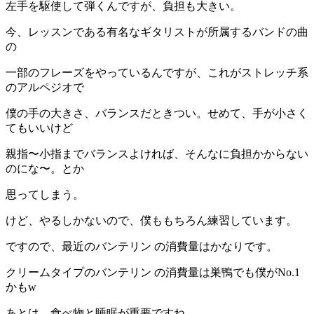
左手を駆使して弾くんですが、負担も大きい。
今、レッスンである有名なギタリストが所属するバンドの曲
の
一部のフレーズをやっているんですが、これがストレッチ系
のアルペジオで
僕の手の大きさ、バランスだときつい。せめて、手が小さく
てもいいけど
親指〜小指までバランスよければ、そんなに負担かからない
のにな〜。とか
思ってしまう。
けど、やるしかないので、僕ももちろん練習しています。
ですので、最近のバンテリン の消費量はかなりです。
クリームタイプのバンテリン の消費量は巣鴨でも僕がNo.1
かもw
あとは、食べ物と睡眠が重要ですね。