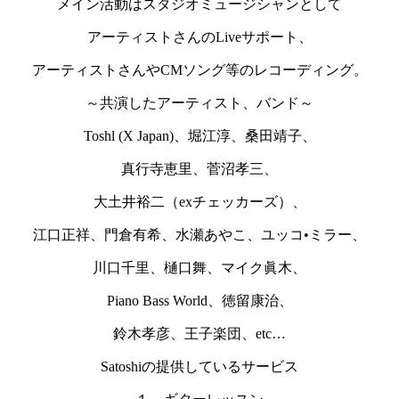
メイン活動はスタジオミュージシャンとして
アーティストさんのLiveサポート、
アーティストさんやCMソング等のレコーディング。
～共演したアーティスト、バンド～
Toshl (X Japan)、堀江淳、桑田靖子、
真行寺恵里、菅沼孝三、
大土井裕二（exチェッカーズ）、
江口正祥、門倉有希、水瀬あやこ、ユッコ•ミラー、
川口千里、樋口舞、マイク眞木、
Piano Bass World、徳留康治、
鈴木孝彦、王子楽団、etc…
Satoshiの提供しているサービス