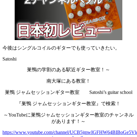
今後はシングルコイルのギターでも使っていきたい。
Satoshi
巣鴨の学割のある駅近ギター教室！～
南大塚にある教室！
巣鴨 ジャムセッションギター教室 Satoshi’s guitar school
『巣鴨 ジャムセッションギター教室』で検索！
～YouTubeに巣鴨ジャムセッションギター教室のチャンネル
があります！～
https://www.youtube.com/channel/UCB5jmwIGFHW64BIBoGe5Vl