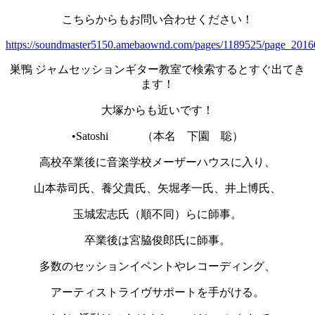
こちらからもお問い合わせください！
https://soundmaster5150.amebaownd.com/pages/1189525/page_201
巣鴨 ジャムセッションギター教室で検索するとすぐ出てき
ます！
大塚からも近いです！
•Satoshi （本名 下園 聡）
高校卒業後に音楽学校メーザーハウスに入り、
山本恭司氏、養父貴氏、矢堀孝一氏、井上博氏、
玉城宏志氏（順不同）らに師事。
卒業後は宮脇俊郎氏に師事。
多数のセッションイベントやレコーディング、
アーティストライヴサポートを手がける。