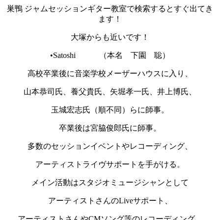
巣鴨 ジャムセッションギター教室で検索するとすぐ出てき
ます！
大塚からも近いです！
•Satoshi （本名 下園 聡）
高校卒業後に音楽学校メーザーハウスに入り、
山本恭司氏、養父貴氏、矢堀孝一氏、井上博氏、
玉城宏志氏（順不同）らに師事。
卒業後は宮脇俊郎氏に師事。
多数のセッションイベントやレコーディング、
アーティストライヴサポートを手がける。
メイン活動はスタジオミュージシャンとして
アーティストさんのLiveサポート、
アーティストさんやCMソング等のレコーディング。